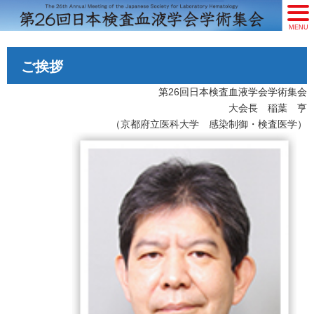
MENU
ご挨拶
第26回日本検査血液学会学術集会
大会長 稲葉 亨
（京都府立医科大学 感染制御・検査医学）